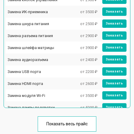
Замена ИК-приемника
от 3500 ₽
Заказать
Замена шнура питания
от 2500 ₽
Заказать
Замена разъема питания
от 2900 ₽
Заказать
Замена шлейфа матрицы
от 3900 ₽
Заказать
Замена аудиоразъема
от 2400 ₽
Заказать
Замена USB порта
от 2200 ₽
Заказать
Замена HDMI порта
от 2600 ₽
Заказать
Замена модуля Wi-Fi
от 3500 ₽
Заказать
Замена лампы подсветки
от 5200 ₽
Заказать
Ремонт блока управления
от 3100 ₽
Заказать
Показать весь прайс
Замена блока питания
от 3700 ₽
Заказать