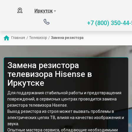
Иркутск
▼
+7 (800) 350-44-
Главная
/
Телевизор
/
Замена резистора
Замена резистора
телевизора Hisense в
Иркутске
Для поддержания стабильной работы и предотвращения
повреждений, в сервисных центрах проводится замена
резистора телевизора Hisense.
Выход резистора из строя может вызвать проблемы в
электрических цепях ТВ, влияя на качество изображения и
звука.
Опытные мастера сервиса, обладающие необходимыми