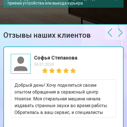
приема устройства или выезда курьера.
Отзывы наших клиентов
Софья Степанова
06.01.2024
Добрый день! Хочу поделиться своим
опытом обращения в сервисный центр
Hisense. Моя стиральная машина начала
издавать странные звуки во время работы.
Обратилась в ваш сервис, и специалисты
быстро выявили проблему с подшипниками.
После их замены машина стала работать тихо