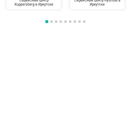
Сервисный центр
Сервисный центр Hyundai в
Kuppersberg в Иркутске
Иркутске