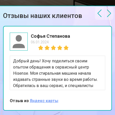
Отзывы наших клиентов
Софья Степанова
06.01.2024
Добрый день! Хочу поделиться своим
опытом обращения в сервисный центр
Hisense. Моя стиральная машина начала
издавать странные звуки во время работы.
Обратилась в ваш сервис, и специалисты
быстро выявили проблему с подшипниками.
После их замены машина стала работать тихо
Отзыв из
Яндекс карты
и эффективно. Очень довольна качеством
обслуживания и скоростью выполнения