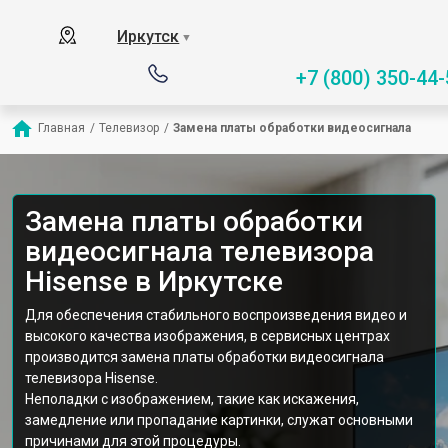
Иркутск
▼
+7 (800) 350-44-
Главная
/
Телевизор
/
Замена платы обработки видеосигнала
Замена платы обработки
видеосигнала телевизора
Hisense в Иркутске
Для обеспечения стабильного воспроизведения видео и
высокого качества изображения, в сервисных центрах
производится замена платы обработки видеосигнала
телевизора Hisense.
Неполадки с изображением, такие как искажения,
замедление или пропадание картинки, служат основными
причинами для этой процедуры.