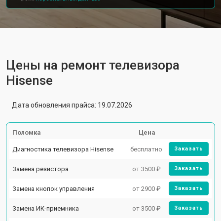
Цены на ремонт телевизора
Hisense
Дата обновления прайса: 19.07.2026
Поломка
Цена
Диагностика телевизора Hisense
бесплатно
Заказать
Замена резистора
от 3500 ₽
Заказать
Замена кнопок управления
от 2900 ₽
Заказать
Замена ИК-приемника
от 3500 ₽
Заказать