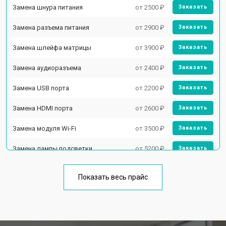
Замена шнура питания
от 2500 ₽
Заказать
Замена разъема питания
от 2900 ₽
Заказать
Замена шлейфа матрицы
от 3900 ₽
Заказать
Замена аудиоразъема
от 2400 ₽
Заказать
Замена USB порта
от 2200 ₽
Заказать
Замена HDMI порта
от 2600 ₽
Заказать
Замена модуля Wi-Fi
от 3500 ₽
Заказать
Замена лампы подсветки
от 5200 ₽
Заказать
Ремонт блока управления
от 3100 ₽
Заказать
Показать весь прайс
Замена блока питания
от 3700 ₽
Заказать
Замена матрицы телевизора
от 5500 ₽
Заказать
Hisense