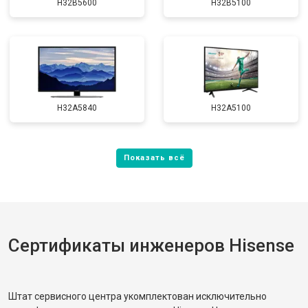
H32B5600
H32B5100
H32A5840
H32A5100
Сертификаты инженеров Hisense
Штат сервисного центра укомплектован исключительно