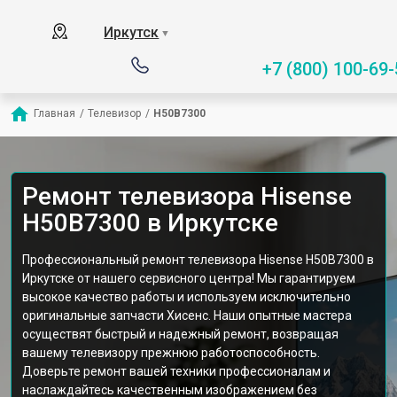
Иркутск
▼
+7 (800) 100-69-
Главная
/
Телевизор
/
H50B7300
Ремонт телевизора Hisense
H50B7300 в Иркутске
Профессиональный ремонт телевизора Hisense H50B7300 в
Иркутске от нашего сервисного центра! Мы гарантируем
высокое качество работы и используем исключительно
оригинальные запчасти Хисенс. Наши опытные мастера
осуществят быстрый и надежный ремонт, возвращая
вашему телевизору прежнюю работоспособность.
Доверьте ремонт вашей техники профессионалам и
наслаждайтесь качественным изображением без