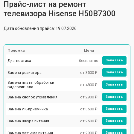
Прайс-лист на ремонт
телевизора Hisense H50B7300
Дата обновления прайса: 19.07.2026
Поломка
Цена
Диагностика
бесплатно
Заказать
Замена резистора
от 3500 ₽
Заказать
Замена платы обработки
от 4800 ₽
Заказать
видеосигнала
Замена кнопок управления
от 2900 ₽
Заказать
Замена ИК-приемника
от 3500 ₽
Заказать
Замена шнура питания
от 2500 ₽
Заказать
Замена разъема питания
от 2900 ₽
Заказать