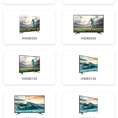
H43A6500
H43A5600
H43A5100
H40B5100