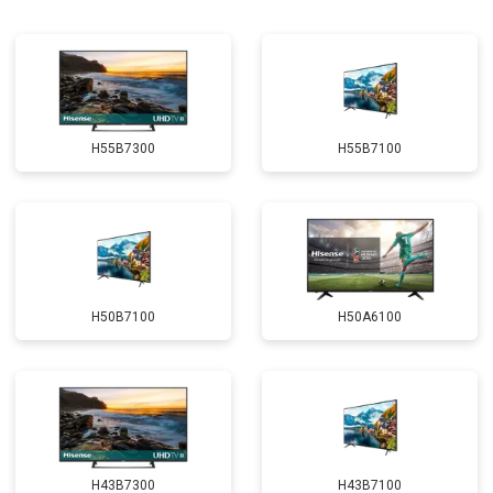
H55B7300
H55B7100
H50B7100
H50A6100
H43B7300
H43B7100