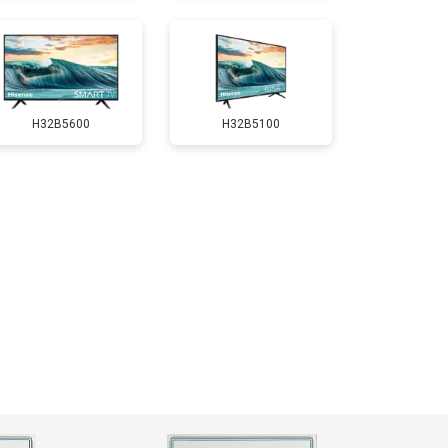
т 5200 ₽
Заказать
H32B5600
H32B5100
т 3100 ₽
Заказать
т 3700 ₽
Заказать
т 5500 ₽
Заказать
т 3900 ₽
Заказать
т 4800 ₽
Заказать