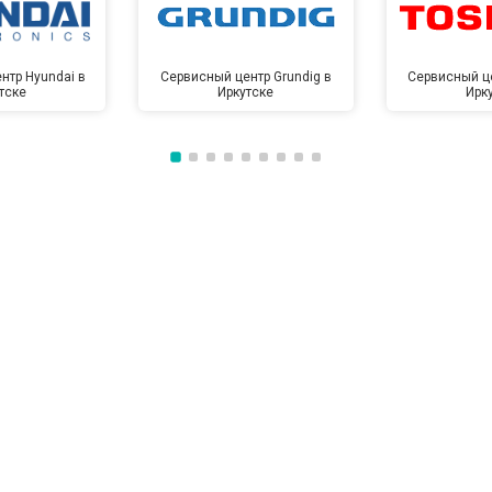
нтр Hyundai в
Сервисный центр Grundig в
Сервисный це
тске
Иркутске
Ирк