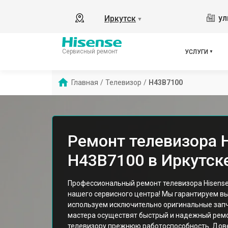
ул
Иркутск
▼
Сервисный ремонт
УСЛУГИ
Главная
/
Телевизор
/
H43B7100
Ремонт телевизора 
H43B7100 в Иркутск
Профессиональный ремонт телевизора Hisense
нашего сервисного центра! Мы гарантируем вы
используем исключительно оригинальные запч
мастера осуществят быстрый и надежный рем
телевизору прежнюю работоспособность. Дов