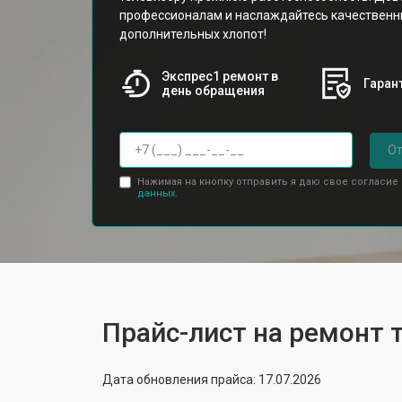
профессионалам и наслаждайтесь качествен
дополнительных хлопот!
Экспрес1 ремонт в
Гарант
день обращения
От
Нажимая на кнопку отправить я даю свое согласие
данных.
Прайс-лист на ремонт 
Дата обновления прайса: 17.07.2026