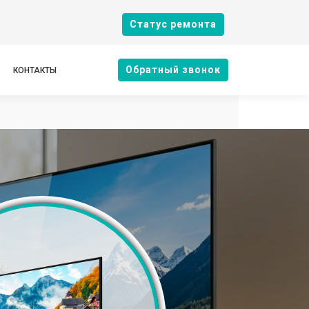
Cтатус ремонта
Oбратный звонок
КОНТАКТЫ