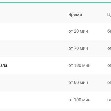
Время
Ц
от 20 мин
б
от 70 мин
о
нала
от 130 мин
о
от 60 мин
о
от 100 мин
о