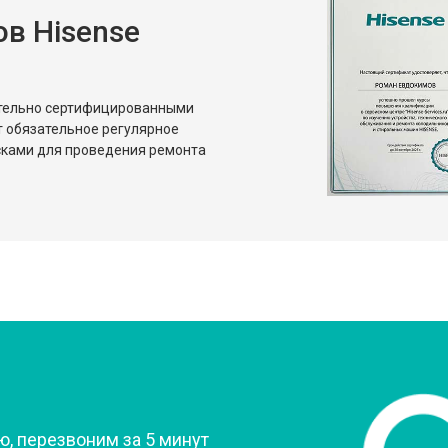
в Hisense
ительно сертифицированными
т обязательное регулярное
сками для проведения ремонта
?
, перезвоним за 5 минут