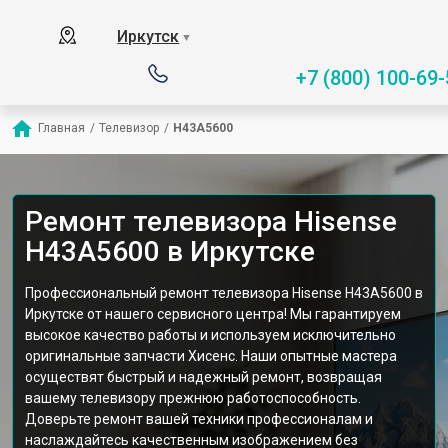
Иркутск
▼
+7 (800) 100-69-
Главная
/
Телевизор
/
H43A5600
Ремонт телевизора Hisense
H43A5600 в Иркутске
Профессиональный ремонт телевизора Hisense H43A5600 в
Иркутске от нашего сервисного центра! Мы гарантируем
высокое качество работы и используем исключительно
оригинальные запчасти Хисенс. Наши опытные мастера
осуществят быстрый и надежный ремонт, возвращая
вашему телевизору прежнюю работоспособность.
Доверьте ремонт вашей техники профессионалам и
наслаждайтесь качественным изображением без