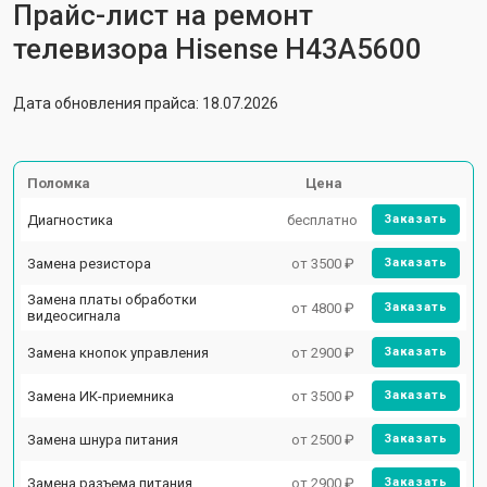
Прайс-лист на ремонт
телевизора Hisense H43A5600
Дата обновления прайса: 18.07.2026
Поломка
Цена
Диагностика
бесплатно
Заказать
Замена резистора
от 3500 ₽
Заказать
Замена платы обработки
от 4800 ₽
Заказать
видеосигнала
Замена кнопок управления
от 2900 ₽
Заказать
Замена ИК-приемника
от 3500 ₽
Заказать
Замена шнура питания
от 2500 ₽
Заказать
Замена разъема питания
от 2900 ₽
Заказать