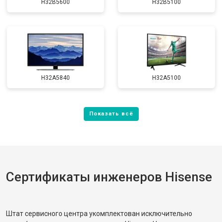
H32B5600
H32B5100
H32A5840
H32A5100
Сертификаты инженеров Hisense
Штат сервисного центра укомплектован исключительно