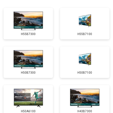
H55B7300
H55B7100
H50B7300
H50B7100
H50A6100
H43B7300