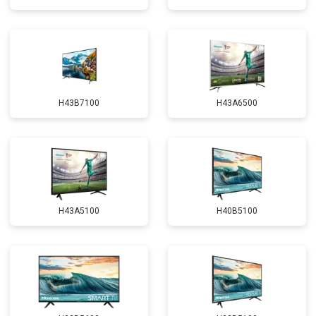
H43B7100
H43A6500
H43A5100
H40B5100