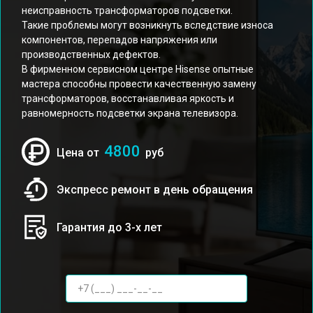
неисправность трансформаторов подсветки.
Такие проблемы могут возникнуть вследствие износа
компонентов, перепадов напряжения или
производственных дефектов.
В фирменном сервисном центре Hisense опытные
мастера способны провести качественную замену
трансформаторов, восстанавливая яркость и
равномерность подсветки экрана телевизора.
4800
Цена от
руб
Экспресс ремонт в день обращения
Гарантия до 3-х лет