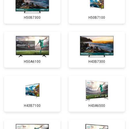
H50B7300
H50B7100
H50A6100
H43B7300
H43B7100
H43A6500