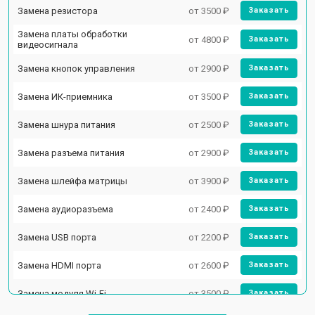
Замена резистора
от 3500 ₽
Заказать
Замена платы обработки
от 4800 ₽
Заказать
видеосигнала
Замена кнопок управления
от 2900 ₽
Заказать
Замена ИК-приемника
от 3500 ₽
Заказать
Замена шнура питания
от 2500 ₽
Заказать
Замена разъема питания
от 2900 ₽
Заказать
Замена шлейфа матрицы
от 3900 ₽
Заказать
Замена аудиоразъема
от 2400 ₽
Заказать
Замена USB порта
от 2200 ₽
Заказать
Замена HDMI порта
от 2600 ₽
Заказать
Замена модуля Wi-Fi
от 3500 ₽
Заказать