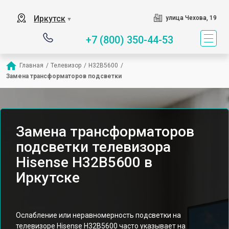
Иркутск
улица Чехова, 19
▼
+7 (800) 350-44-53
Главная
/
Телевизор
/
H32B5600
/
Замена трансформаторов подсветки
Замена трансформаторов
подсветки телевизора
Hisense H32B5600 в
Иркутске
Ослабление или неравномерность подсветки на
телевизоре Hisense H32B5600 часто указывает на