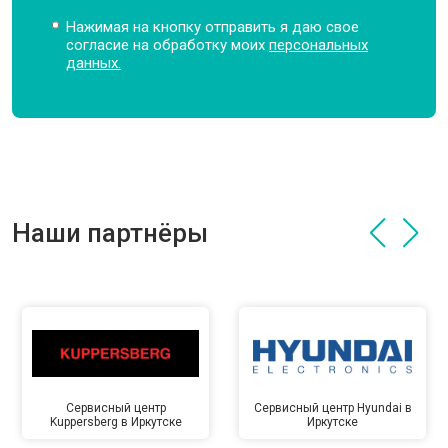
Нажимая на кнопку отправить я даю свое
согласие на обработку моих
персональных
данных.
Наши партнёры
Сервисный центр
Сервисный центр Hyundai в
Kuppersberg в Иркутске
Иркутске