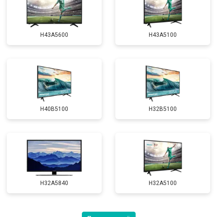
H43A5600
H43A5100
H40B5100
H32B5100
H32A5840
H32A5100