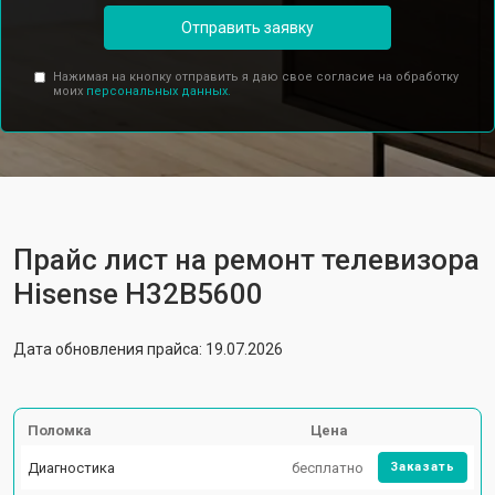
Отправить заявку
Нажимая на кнопку отправить я даю свое согласие на обработку
моих
персональных данных.
Прайс лист на ремонт телевизора
Hisense H32B5600
Дата обновления прайса: 19.07.2026
Поломка
Цена
Диагностика
бесплатно
Заказать