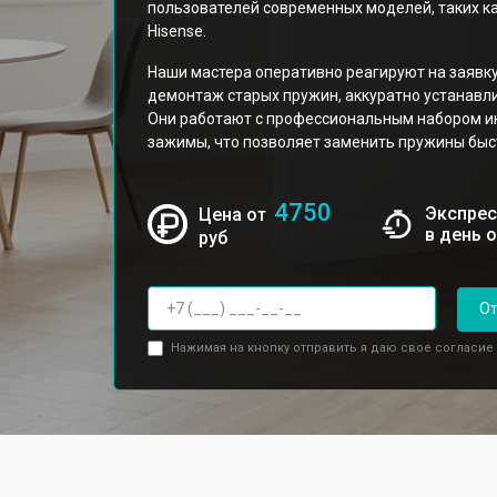
пользователей современных моделей, таких к
Hisense.
Наши мастера оперативно реагируют на заявк
демонтаж старых пружин, аккуратно устанавл
Они работают с профессиональным набором и
зажимы, что позволяет заменить пружины быст
4750
Экспрес
Цена от
в день 
руб
От
Нажимая на кнопку отправить я даю свое согласие