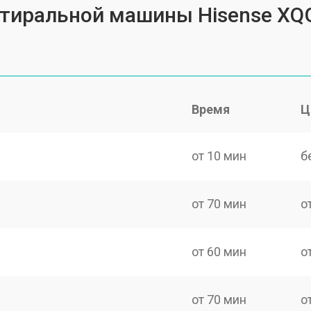
 стиральной машины Hisense X
Время
Ц
от 10 мин
б
от 70 мин
о
от 60 мин
о
от 70 мин
о