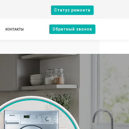
Cтатус ремонта
Oбратный звонок
КОНТАКТЫ