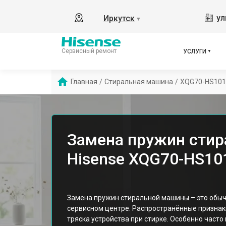
ул
Иркутск
▼
Сервисный ремонт
УСЛУГИ
Главная
/
Стиральная машина
/
XQG70-HS101
Замена пружин сти
Hisense XQG70-HS10
Замена пружин стиральной машины – это обы
сервисном центре. Распространённые признак
тряска устройства при стирке. Особенно часто