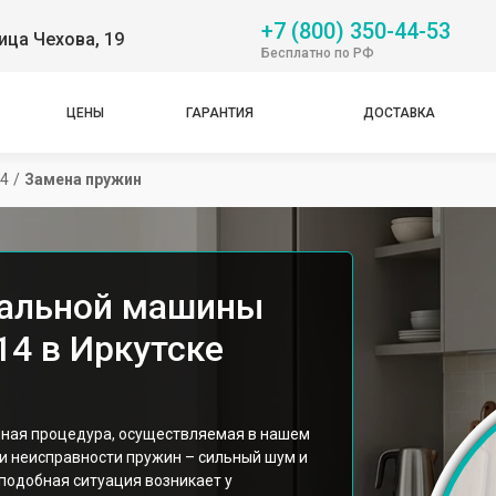
+7 (800) 350-44-53
ица Чехова, 19
Бесплатно по РФ
ЦЕНЫ
ГАРАНТИЯ
ДОСТАВКА
4
/
Замена пружин
ральной машины
14 в Иркутске
чная процедура, осуществляемая в нашем
и неисправности пружин – сильный шум и
 подобная ситуация возникает у