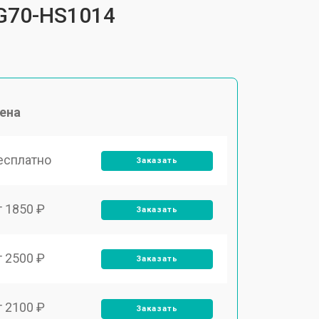
QG70-HS1014
ена
есплатно
Заказать
т 1850 ₽
Заказать
т 2500 ₽
Заказать
т 2100 ₽
Заказать