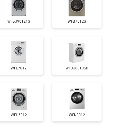
т 3700 ₽
Заказать
WFBJ90121S
WFB7012S
т 4200 ₽
Заказать
т 2800 ₽
Заказать
WFE7012
WFDJ6010SD
т 3450 ₽
Заказать
т 3450 ₽
Заказать
т 2550 ₽
Заказать
WFH6012
WFN9012
т 2000 ₽
Заказать