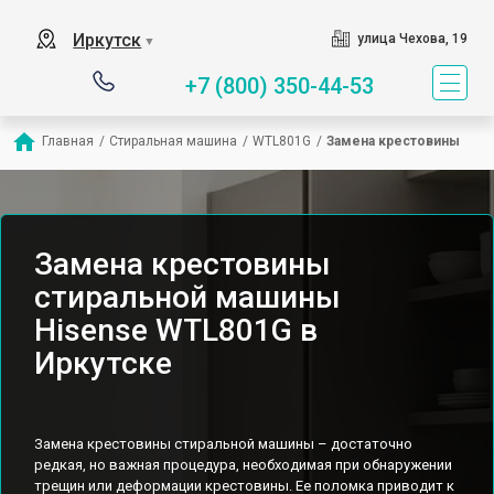
Иркутск
улица Чехова, 19
▼
+7 (800) 350-44-53
Главная
/
Стиральная машина
/
WTL801G
/
Замена крестовины
Замена крестовины
стиральной машины
Hisense WTL801G в
Иркутске
Замена крестовины стиральной машины – достаточно
редкая, но важная процедура, необходимая при обнаружении
трещин или деформации крестовины. Ее поломка приводит к