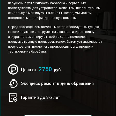
нарушению устойчивости барабана и серьезным
последствиям для устройства. Клиентам, использующим
стиральную машину WTL801G от Hisense, мы можем
предложить квалифицированную помощь.
Перед проведением замены мастер обследует ситуацию,
готовит нужные инструменты и запчасти. Крестовину
аккуратно демонтируют, соблюдая технологию,
предусмотренную производителем. Затем устанавливают
новую деталь, после чего производят регулировку и
тестирование барабана.
2750
Цена от
руб
Экспресс ремонт в день обращения
Гарантия до 3-х лет