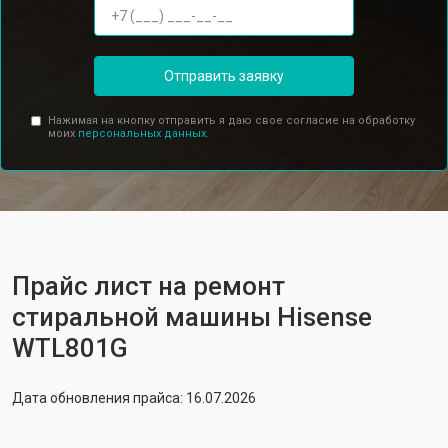
Отправить заявку
Нажимая на кнопку отправить я даю свое согласие на обработку
моих
персональных данных.
Прайс лист на ремонт
стиральной машины Hisense
WTL801G
Дата обновления прайса: 16.07.2026