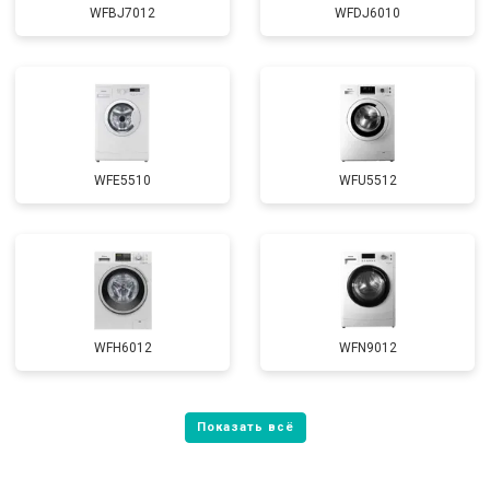
WFBJ7012
WFDJ6010
WFE5510
WFU5512
WFH6012
WFN9012