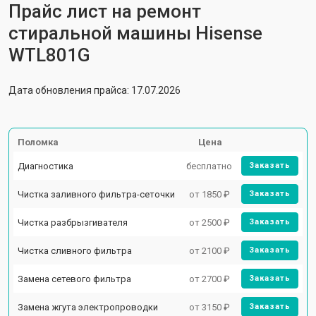
Прайс лист на ремонт
стиральной машины Hisense
WTL801G
Дата обновления прайса: 17.07.2026
Поломка
Цена
Диагностика
бесплатно
Заказать
Чистка заливного фильтра-сеточки
от 1850 ₽
Заказать
Чистка разбрызгивателя
от 2500 ₽
Заказать
Чистка сливного фильтра
от 2100 ₽
Заказать
Замена сетевого фильтра
от 2700 ₽
Заказать
Замена жгута электропроводки
от 3150 ₽
Заказать