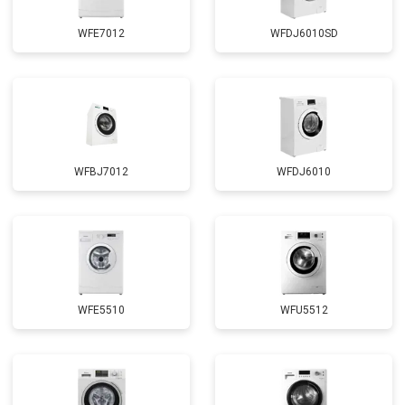
WFE7012
WFDJ6010SD
WFBJ7012
WFDJ6010
WFE5510
WFU5512