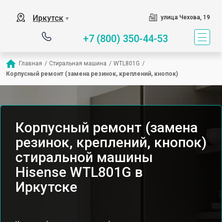
Иркутск
улица Чехова, 19
▼
+7 (800) 350-44-53
Главная
/
Стиральная машина
/
WTL801G
/
Корпусный ремонт (замена резинок, креплений, кнопок)
Корпусный ремонт (замена
резинок, креплений, кнопок)
стиральной машины
Hisense WTL801G в
Иркутске