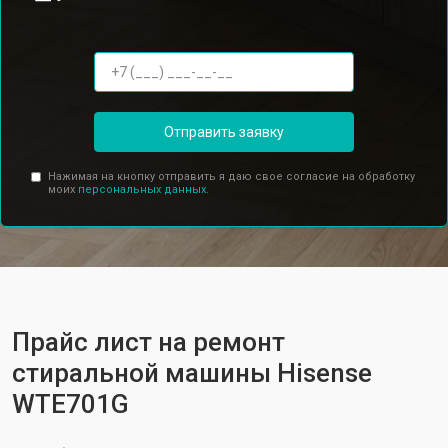
Отправить заявку
Нажимая на кнопку отправить я даю свое согласие на обработку
моих
персональных данных.
Прайс лист на ремонт
стиральной машины Hisense
WTE701G