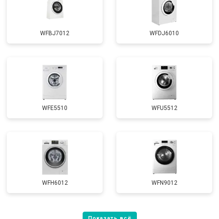
WFBJ7012
WFDJ6010
WFE5510
WFU5512
WFH6012
WFN9012