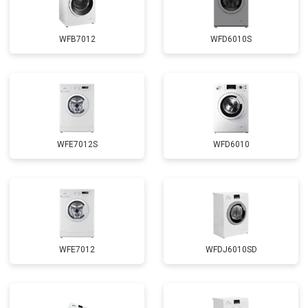
Замена сливного насоса
от 3450 ₽
Заказать
Замена сливного шланга
от 2100 ₽
Заказать
WFB7012
WFD6010S
Замена циркуляционного насоса
от 3800 ₽
Заказать
Замена УБЛ
от 2100 ₽
Заказать
Замена приводного ремня
от 2550 ₽
Заказать
WFE7012S
WFD6010
WFE7012
WFDJ6010SD