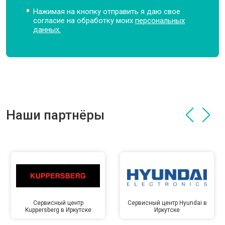
Нажимая на кнопку отправить я даю свое
согласие на обработку моих
персональных
данных.
Наши партнёры
Сервисный центр
Сервисный центр Hyundai в
Kuppersberg в Иркутске
Иркутске