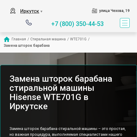
Иркутск
улица Чехова, 19
▼
+7 (800) 350-44-53
Главная
/
Стиральная машина
/
WTE701G
/
Замена шторок барабана
Замена шторок барабана
стиральной машины
Hisense WTE701G в
Иркутске
Замена шторок барабана стиральной машины – это простая,
но важная процедура, выполняемая специалистами нашего