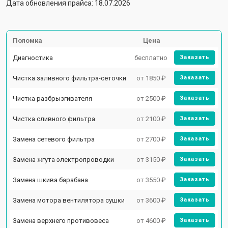
Дата обновления прайса: 18.07.2026
Поломка
Цена
Диагностика
бесплатно
Заказать
Чистка заливного фильтра-сеточки
от 1850 ₽
Заказать
Чистка разбрызгивателя
от 2500 ₽
Заказать
Чистка сливного фильтра
от 2100 ₽
Заказать
Замена сетевого фильтра
от 2700 ₽
Заказать
Замена жгута электропроводки
от 3150 ₽
Заказать
Замена шкива барабана
от 3550 ₽
Заказать
Замена мотора вентилятора сушки
от 3600 ₽
Заказать
Замена верхнего противовеса
от 4600 ₽
Заказать