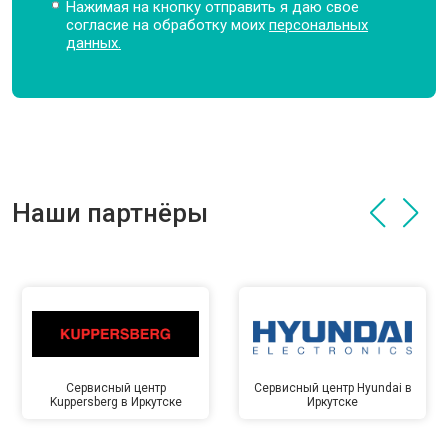
Нажимая на кнопку отправить я даю свое
согласие на обработку моих
персональных
данных.
Наши партнёры
Сервисный центр
Сервисный центр Hyundai в
Kuppersberg в Иркутске
Иркутске