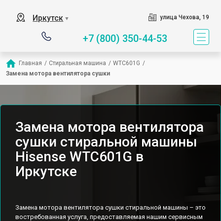
Иркутск
улица Чехова, 19
▼
+7 (800) 350-44-53
Главная
/
Стиральная машина
/
WTC601G
/
Замена мотора вентилятора сушки
Замена мотора вентилятора
сушки стиральной машины
Hisense WTC601G в
Иркутске
Замена мотора вентилятора сушки стиральной машины – это
востребованная услуга, предоставляемая нашим сервисным