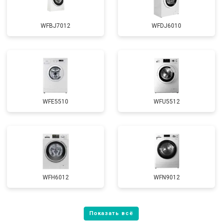
WFBJ7012
WFDJ6010
WFE5510
WFU5512
WFH6012
WFN9012