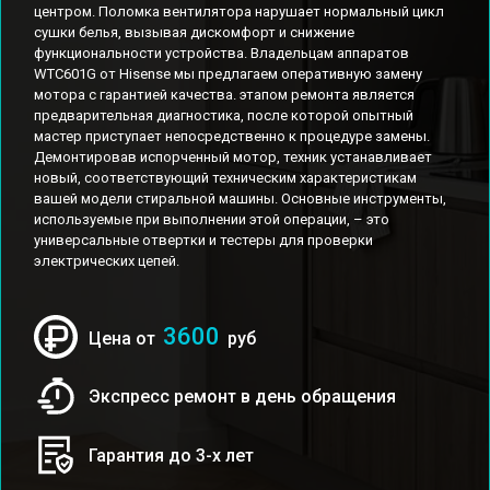
центром. Поломка вентилятора нарушает нормальный цикл
сушки белья, вызывая дискомфорт и снижение
функциональности устройства. Владельцам аппаратов
WTC601G от Hisense мы предлагаем оперативную замену
мотора с гарантией качества. этапом ремонта является
предварительная диагностика, после которой опытный
мастер приступает непосредственно к процедуре замены.
Демонтировав испорченный мотор, техник устанавливает
новый, соответствующий техническим характеристикам
вашей модели стиральной машины. Основные инструменты,
используемые при выполнении этой операции, – это
универсальные отвертки и тестеры для проверки
электрических цепей.
3600
Цена от
руб
Экспресс ремонт в день обращения
Гарантия до 3-х лет