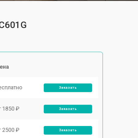
TC601G
ена
есплатно
Заказать
т 1850 ₽
Заказать
т 2500 ₽
Заказать