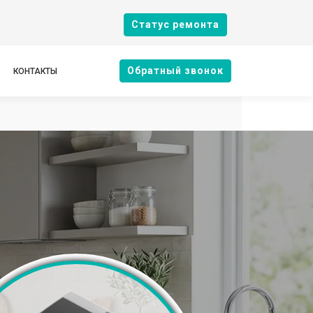
Cтатус ремонта
Oбратный звонок
КОНТАКТЫ