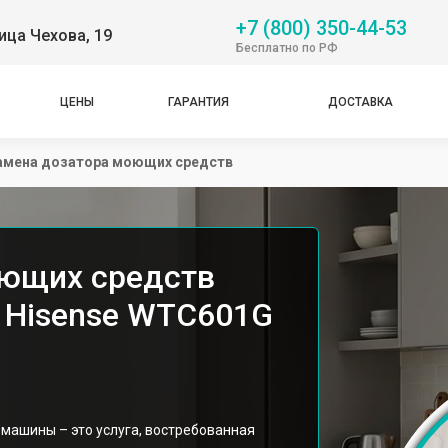
+7 (800) 350-44-53
ица Чехова, 19
Бесплатно по РФ
ЦЕНЫ
ГАРАНТИЯ
ДОСТАВКА
амена дозатора моющих средств
оющих средств
 Hisense WTC601G
машины – это услуга, востребованная