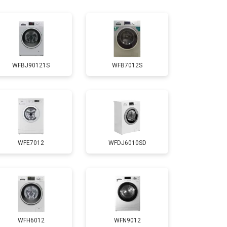
т 4750 ₽
Заказать
т 3650 ₽
Заказать
WFBJ90121S
WFB7012S
т 3700 ₽
Заказать
т 4200 ₽
Заказать
WFE7012
WFDJ6010SD
т 2800 ₽
Заказать
т 3450 ₽
Заказать
т 3450 ₽
Заказать
WFH6012
WFN9012