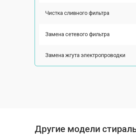
Чистка сливного фильтра
Замена сетевого фильтра
Замена жгута электропроводки
Замена шкива барабана
Замена мотора вентилятора сушки
Замена верхнего противовеса
Другие модели стирал