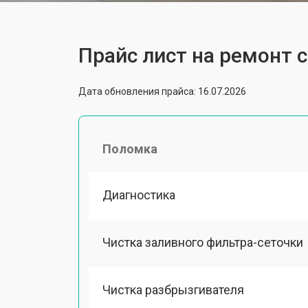
Прайс лист на ремонт
Дата обновления прайса: 16.07.2026
Поломка
Диагностика
Чистка заливного фильтра-сеточки
Чистка разбрызгивателя