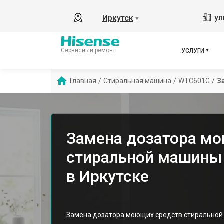
ул
Иркутск
▼
Сервисный ремонт
УСЛУГИ
Главная
/
Стиральная машина
/
WTC601G
/
З
Замена дозатора м
стиральной машины
в Иркутске
Замена дозатора моющих средств стиральной 