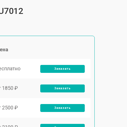
FU7012
ена
есплатно
Заказать
т 1850 ₽
Заказать
т 2500 ₽
Заказать