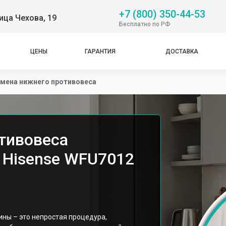
+7 (800) 350-44-53
ица Чехова, 19
Бесплатно по РФ
ЦЕНЫ
ГАРАНТИЯ
ДОСТАВКА
мена нижнего противовеса
тивовеса
 Hisense WFU7012
ны – это непростая процедура,