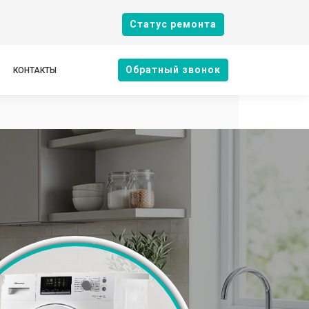
Cтатус ремонта
Oбратный звонок
КОНТАКТЫ