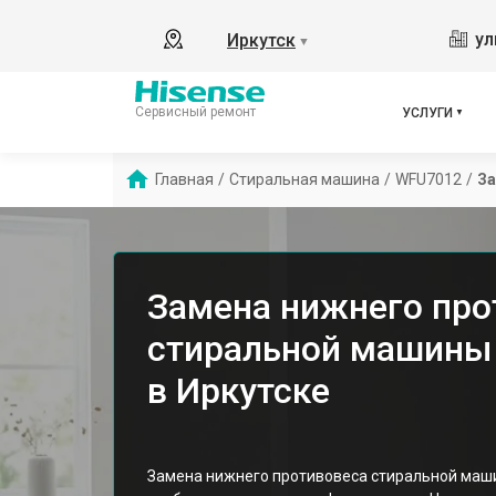
ул
Иркутск
▼
Сервисный ремонт
УСЛУГИ
Главная
/
Стиральная машина
/
WFU7012
/
За
Замена нижнего про
стиральной машины
в Иркутске
Замена нижнего противовеса стиральной маши