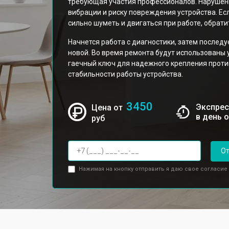
требующая участия профессионалов. Нарушени
вибрации и риску повреждения устройства. Ес
сильно шуметь и двигаться при работе, обрати
Начнется работа с диагностики, затем послед
новой. Во время ремонта будут использованы 
гаечный ключ для надежного крепления проти
стабильности работы устройства.
3450
Экспрес
Цена от
в день 
руб
От
Нажимая на кнопку отправить я даю свое согласие