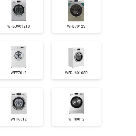
т 3650 ₽
Заказать
WFBJ90121S
WFB7012S
т 3700 ₽
Заказать
т 4200 ₽
Заказать
WFE7012
WFDJ6010SD
т 2800 ₽
Заказать
т 3450 ₽
Заказать
т 2550 ₽
Заказать
WFH6012
WFN9012