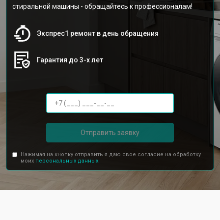
стиральной машины - обращайтесь к профессионалам!
Экспрес1 ремонт в день обращения
Гарантия до 3-х лет
Отправить заявку
Нажимая на кнопку отправить я даю свое согласие на обработку
моих
персональных данных.