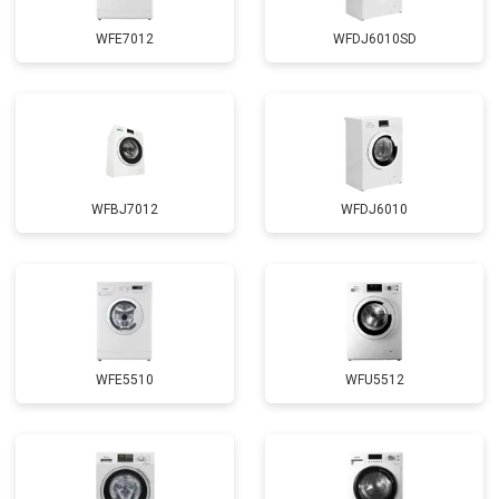
WFE7012
WFDJ6010SD
WFBJ7012
WFDJ6010
WFE5510
WFU5512