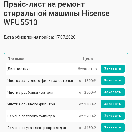
Прайс-лист на ремонт
стиральной машины Hisense
WFU5510
Дата обновления прайса: 17.07.2026
Поломка
Цена
Диагностика
бесплатно
Заказать
Чистка заливного фильтра-сеточки
от 1850 ₽
Заказать
Чистка разбрызгивателя
от 2500 ₽
Заказать
Чистка сливного фильтра
от 2100 ₽
Заказать
Замена сетевого фильтра
от 2700 ₽
Заказать
Замена жгута электропроводки
от 3150 ₽
Заказать