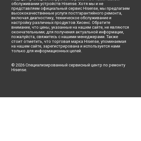
обслуживании устройств Hisense. Хотя мы и не
Ремонт стиральной машины WFU5510 Hisense в
Москве
представляем официальный сервис Hisense, мы предлагаем
высококачественные услуги постгарантийного ремонта,
включая диагностику, техническое обслуживание и
настройку различных продуктов Хисенс. Обратите
внимание, что цены, указанные на нашем сайте, не являются
окончательными; для получения актуальной информации,
пожалуйста, свяжитесь с нашими менеджерами. Также
стоит отметить, что торговая марка Hisense, упоминаемая
на нашем сайте, зарегистрирована и используется нами
только для информационных целей.
© 2026 Специализированный сервисный центр по ремонту
Hisense.