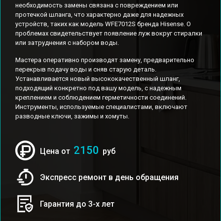
необходимость замены связана с повреждением или
протечкой шланга, что характерно даже для надежных
устройств, таких как модель WFE7012S бренда Hisense. О
проблемах свидетельствует появление луж вокруг стиралки
или затруднения с набором воды.
Мастера оперативно производят замену, предварительно
перекрыв подачу воды и сняв старую деталь.
Устанавливается новый высококачественный шланг,
подходящий конкретно под вашу модель, с надежным
креплением и соблюдением герметичности соединений.
Инструменты, используемые специалистами, включают
разводные ключи, зажимы и хомуты.
2150
Цена от
руб
Экспресс ремонт в день обращения
Гарантия до 3-х лет