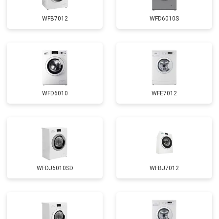
Замена сливного шланга
от 2100 ₽
Заказать
WFB7012
WFD6010S
Замена циркуляционного насоса
от 3800 ₽
Заказать
Замена УБЛ
от 2100 ₽
Заказать
Замена приводного ремня
от 2550 ₽
Заказать
WFD6010
WFE7012
WFDJ6010SD
WFBJ7012