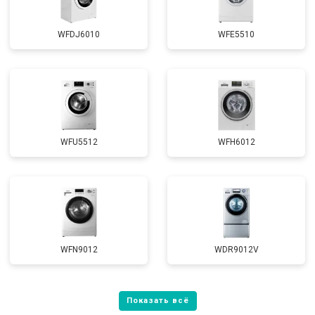
WFDJ6010
WFE5510
WFU5512
WFH6012
WFN9012
WDR9012V