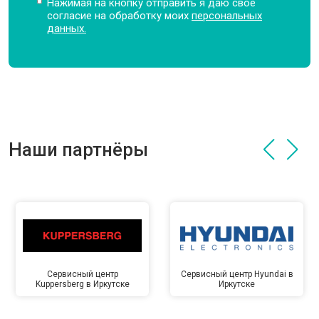
Нажимая на кнопку отправить я даю свое
согласие на обработку моих
персональных
данных.
Наши партнёры
Сервисный центр
Сервисный центр Hyundai в
Kuppersberg в Иркутске
Иркутске