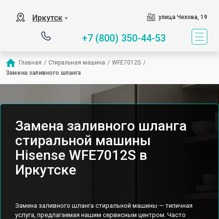
Иркутск
улица Чехова, 19
▼
+7 (800) 350-44-53
Главная
/
Стиральная машина
/
WFE7012S
/
Замена заливного шланга
Замена заливного шланга
стиральной машины
Hisense WFE7012S в
Иркутске
Замена заливного шланга стиральной машины — типичная
услуга, предлагаемая нашим сервисным центром. Часто