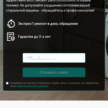
эффективно восстановят работоспособность вашей
техники. Не допускайте ухудшения состояния вашей
стиральной машины - обращайтесь к профессионалам!
Экспрес1 ремонт в день обращения
Гарантия до 3-х лет
Отправить заявку
Нажимая на кнопку отправить я даю свое согласие на обработку
моих
персональных данных.