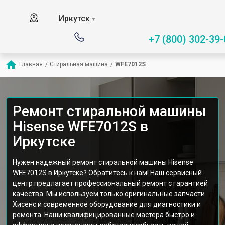
Иркутск
▼
+7 (800) 302-39-
Главная
/
Стиральная машина
/
WFE7012S
Ремонт стиральной машины
Hisense WFE7012S в
Иркутске
Нужен надежный ремонт стиральной машины Hisense
WFE7012S в Иркутске? Обратитесь к нам! Наш сервисный
центр предлагает профессиональный ремонт с гарантией
качества. Мы используем только оригинальные запчасти
Хисенс и современное оборудование для диагностики и
ремонта. Наши квалифицированные мастера быстро и