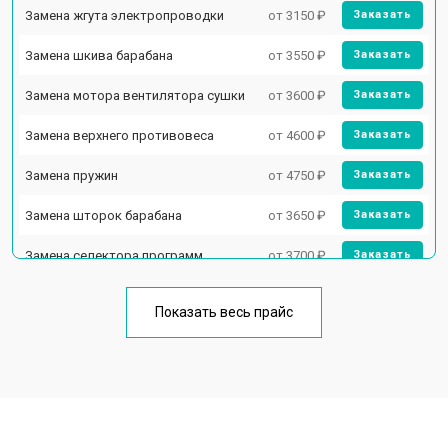
Замена жгута электропроводки
от 3150 ₽
Заказать
Замена шкива барабана
от 3550 ₽
Заказать
Замена мотора вентилятора сушки
от 3600 ₽
Заказать
Замена верхнего противовеса
от 4600 ₽
Заказать
Замена пружин
от 4750 ₽
Заказать
Замена шторок барабана
от 3650 ₽
Заказать
Замена селектора программ
от 3700 ₽
Заказать
Ремонт аквастопа
от 4200 ₽
Заказать
Показать весь прайс
Замена опоры бака
от 2800 ₽
Заказать
Замена бака
от 3450 ₽
Заказать
Замена нижнего противовеса
от 3450 ₽
Заказать