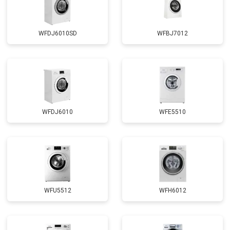
WFDJ6010SD
WFBJ7012
WFDJ6010
WFE5510
WFU5512
WFH6012