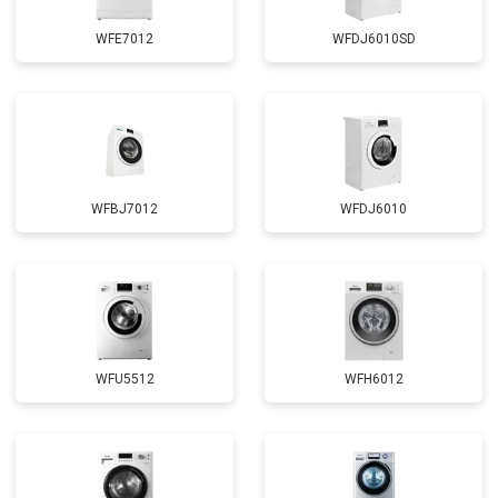
WFE7012
WFDJ6010SD
WFBJ7012
WFDJ6010
WFU5512
WFH6012