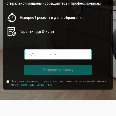
стиральной машины - обращайтесь к профессионалам!
Экспрес1 ремонт в день обращения
Гарантия до 3-х лет
Отправить заявку
Нажимая на кнопку отправить я даю свое согласие на обработку
моих
персональных данных.