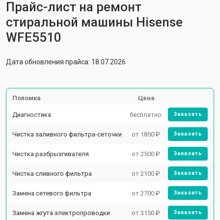
Прайс-лист на ремонт
стиральной машины Hisense
WFE5510
Дата обновления прайса: 18.07.2026
Поломка
Цена
Диагностика
бесплатно
Заказать
Чистка заливного фильтра-сеточки
от 1850 ₽
Заказать
Чистка разбрызгивателя
от 2500 ₽
Заказать
Чистка сливного фильтра
от 2100 ₽
Заказать
Замена сетевого фильтра
от 2700 ₽
Заказать
Замена жгута электропроводки
от 3150 ₽
Заказать