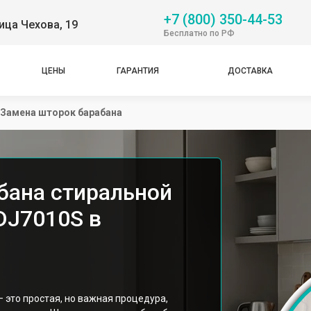
+7 (800) 350-44-53
ица Чехова, 19
Бесплатно по РФ
ЦЕНЫ
ГАРАНТИЯ
ДОСТАВКА
Замена шторок барабана
бана стиральной
DJ7010S в
 это простая, но важная процедура,