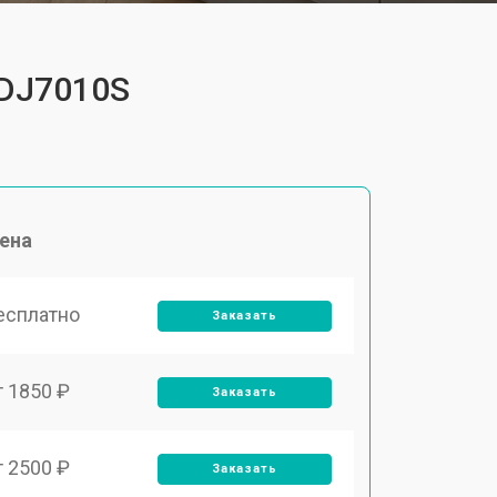
FDJ7010S
ена
есплатно
Заказать
т 1850 ₽
Заказать
т 2500 ₽
Заказать