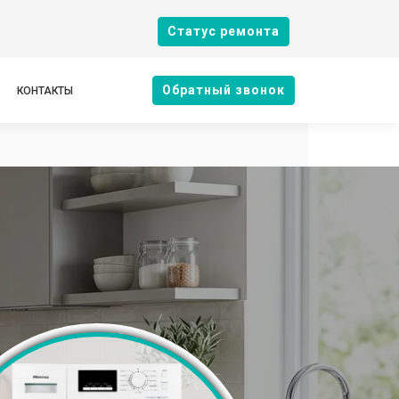
Cтатус ремонта
Oбратный звонок
КОНТАКТЫ