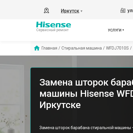
ул
Иркутск
▼
Сервисный ремонт
УСЛУГИ
Главная
/
Стиральная машина
/
WFDJ7010S
/
Замена шторок бара
машины Hisense WF
Иркутске
Замена шторок барабана стиральной машины –