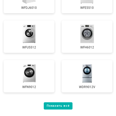
WFDJ6010
WFE5510
WFU5512
WFH6012
WFN9012
WDR9012V