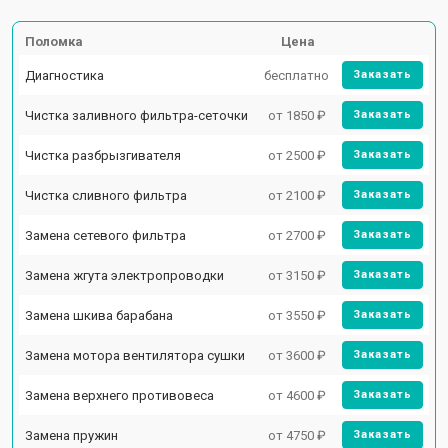
Поломка
Цена
Диагностика
бесплатно
Заказать
Чистка заливного фильтра-сеточки
от 1850 ₽
Заказать
Чистка разбрызгивателя
от 2500 ₽
Заказать
Чистка сливного фильтра
от 2100 ₽
Заказать
Замена сетевого фильтра
от 2700 ₽
Заказать
Замена жгута электропроводки
от 3150 ₽
Заказать
Замена шкива барабана
от 3550 ₽
Заказать
Замена мотора вентилятора сушки
от 3600 ₽
Заказать
Замена верхнего противовеса
от 4600 ₽
Заказать
Замена пружин
от 4750 ₽
Заказать