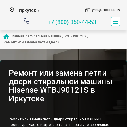
Иркутск
улица Чехова, 19
▼
+7 (800) 350-44-53
Главная
/
Стиральная машина
/
WFBJ90121S
/
Ремонт или замена петли двери
Ремонт или замена петли
двери стиральной машины
Hisense WFBJ90121S в
Иркутске
Ремонт или замена петли двери стиральной машины –
процедура, часто встречающаяся в практике сервисных