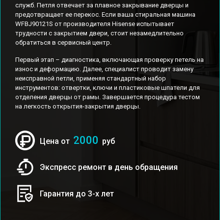
служб. Петля отвечает за плавное закрывание дверцы и
предотвращает ее перекос. Если ваша стиральная машина
WFBJ90121S от производителя Hisense испытывает
трудности с закрытием двери, стоит незамедлительно
обратиться в сервисный центр.
Первый этап – диагностика, включающая проверку петель на
износ и деформацию. Далее, специалист проводит замену
неисправной петли, применяя стандартный набор
инструментов: отвертки, ключи и пластиковые шпатели для
отделения дверцы от рамы. Завершается процедура тестом
на легкость открытия-закрытия дверцы.
2000
Цена от
руб
Экспресс ремонт в день обращения
Гарантия до 3-х лет