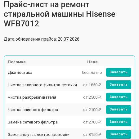
Прайс-лист на ремонт
стиральной машины Hisense
WFB7012
Дата обновления прайса: 20.07.2026
Поломка
Цена
Диагностика
бесплатно
Заказать
Чистка заливного фильтра-сеточки
от 1850 ₽
Заказать
Чистка разбрызгивателя
от 2500 ₽
Заказать
Чистка сливного фильтра
от 2100 ₽
Заказать
Замена сетевого фильтра
от 2700 ₽
Заказать
Замена жгута электропроводки
от 3150 ₽
Заказать