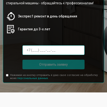
стиральной машины - обращайтесь к профессионалам!
Экспрес1 ремонт в день обращения
Гарантия до 3-х лет
Отправить заявку
Нажимая на кнопку отправить я даю свое согласие на обработку
моих
персональных данных.