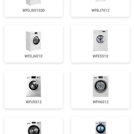
WFDJ6010SD
WFBJ7012
WFDJ6010
WFE5510
WFU5512
WFH6012