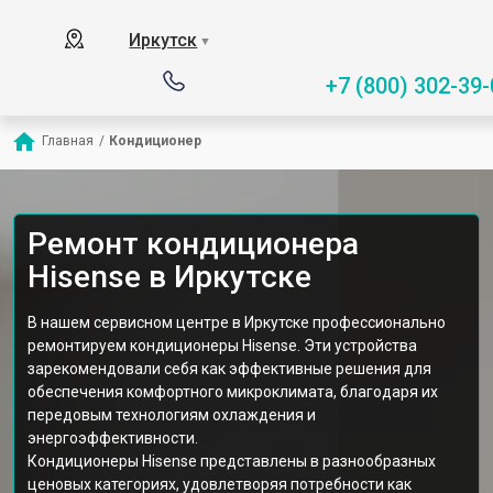
Иркутск
▼
+7 (800) 302-39-
Главная
/
Кондиционер
Ремонт кондиционера
Hisense в Иркутске
В нашем сервисном центре в Иркутске профессионально
ремонтируем кондиционеры Hisense. Эти устройства
зарекомендовали себя как эффективные решения для
обеспечения комфортного микроклимата, благодаря их
передовым технологиям охлаждения и
энергоэффективности.
Кондиционеры Hisense представлены в разнообразных
ценовых категориях, удовлетворяя потребности как