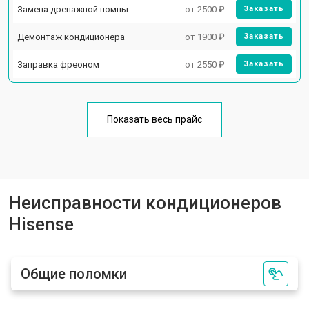
Замена дренажной помпы
от 2500 ₽
Заказать
Демонтаж кондиционера
от 1900 ₽
Заказать
Заправка фреоном
от 2550 ₽
Заказать
Показать весь прайс
Неисправности кондиционеров
Hisense
Общие поломки