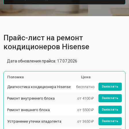
Прайс-лист на ремонт
кондиционеров Hisense
Дата обновления прайса: 17.07.2026
Поломка
Цена
Диагностика кондиционера Hisense
бесплатно
Заказать
Ремонт внутреннего блока
от 4100 ₽
Заказать
Ремонт внешнего блока
от 5500 ₽
Заказать
Устранение утечки хладогента
от 3650 ₽
Заказать