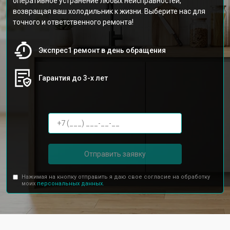
оперативное устранение любых неисправностей,
возвращая ваш холодильник к жизни. Выберите нас для
точного и ответственного ремонта!
Экспрес1 ремонт в день обращения
Гарантия до 3-х лет
Отправить заявку
Нажимая на кнопку отправить я даю свое согласие на обработку
моих
персональных данных.