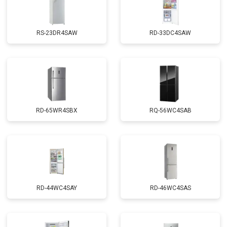
RS-23DR4SAW
RD-33DC4SAW
RD-65WR4SBX
RQ-56WC4SAB
RD-44WC4SAY
RD-46WC4SAS