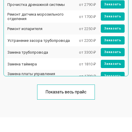
Прочистка дренажной системы
от 2790 ₽
Заказать
Ремонт датчика морозильного
от 1700 ₽
Заказать
отделения
Ремонт испарителя
от 2250 ₽
Заказать
Устранение засора трубопровода
от 2200 ₽
Заказать
Замена трубопровода
от 3300 ₽
Заказать
Замена таймера
от 1810 ₽
Заказать
Замена платы управления
от 1700 ₽
Заказать
(мат.платы, мейн платы)
Ремонт/замена датчика
от 2550 ₽
Заказать
температуры
Показать весь прайс
Замена термостата
от 1700 ₽
Заказать
Замена дефростера
от 4750 ₽
Заказать
Замена мотор-компрессора
от 3650 ₽
Заказать