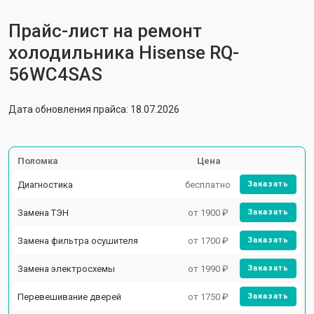
Прайс-лист на ремонт
холодильника Hisense RQ-
56WC4SAS
Дата обновления прайса: 18.07.2026
Поломка
Цена
Диагностика
бесплатно
Заказать
Замена ТЭН
от 1900 ₽
Заказать
Замена фильтра осушителя
от 1700 ₽
Заказать
Замена электросхемы
от 1990 ₽
Заказать
Перевешивание дверей
от 1750 ₽
Заказать