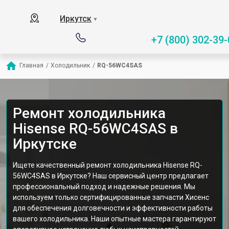
Иркутск
▼
+7 (800) 302-39-
Главная
/
Холодильник
/
RQ-56WC4SAS
Ремонт холодильника
Hisense RQ-56WC4SAS в
Иркутске
Ищете качественный ремонт холодильника Hisense RQ-
56WC4SAS в Иркутске? Наш сервисный центр предлагает
профессиональный подход и надежные решения. Мы
используем только сертифицированные запчасти Хисенс
для обеспечения долговечности и эффективности работы
вашего холодильника. Наши опытные мастера гарантируют