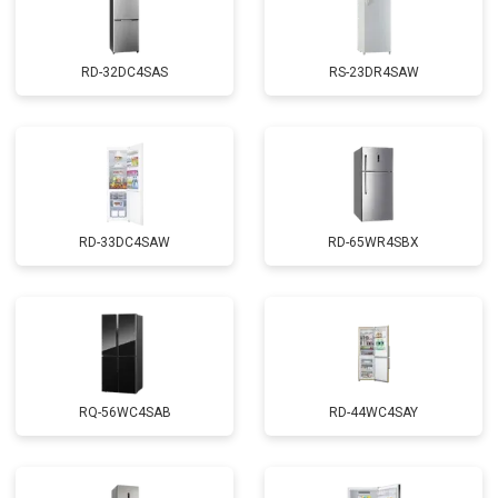
RD-32DC4SAS
RS-23DR4SAW
RD-33DC4SAW
RD-65WR4SBX
RQ-56WC4SAB
RD-44WC4SAY