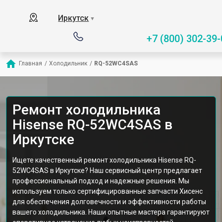
Иркутск
▼
+7 (800) 302-39-
Главная
/
Холодильник
/
RQ-52WC4SAS
Ремонт холодильника
Hisense RQ-52WC4SAS в
Иркутске
Ищете качественный ремонт холодильника Hisense RQ-
52WC4SAS в Иркутске? Наш сервисный центр предлагает
профессиональный подход и надежные решения. Мы
используем только сертифицированные запчасти Хисенс
для обеспечения долговечности и эффективности работы
вашего холодильника. Наши опытные мастера гарантируют