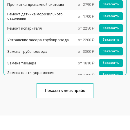
Прочистка дренажной системы
от 2790 ₽
Заказать
Ремонт датчика морозильного
от 1700 ₽
Заказать
отделения
Ремонт испарителя
от 2250 ₽
Заказать
Устранение засора трубопровода
от 2200 ₽
Заказать
Замена трубопровода
от 3300 ₽
Заказать
Замена таймера
от 1810 ₽
Заказать
Замена платы управления
от 1700 ₽
Заказать
(мат.платы, мейн платы)
Ремонт/замена датчика
от 2550 ₽
Заказать
температуры
Показать весь прайс
Замена термостата
от 1700 ₽
Заказать
Замена дефростера
от 4750 ₽
Заказать
Замена мотор-компрессора
от 3650 ₽
Заказать