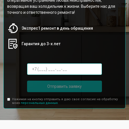
оперативное устранение любых неисправностей,
возвращая ваш холодильник к жизни. Выберите нас для
точного и ответственного ремонта!
Экспрес1 ремонт в день обращения
Гарантия до 3-х лет
Отправить заявку
Нажимая на кнопку отправить я даю свое согласие на обработку
моих
персональных данных.