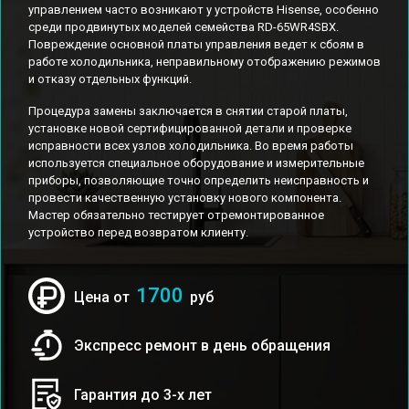
управлением часто возникают у устройств Hisense, особенно
среди продвинутых моделей семейства RD-65WR4SBX.
Повреждение основной платы управления ведет к сбоям в
работе холодильника, неправильному отображению режимов
и отказу отдельных функций.
Процедура замены заключается в снятии старой платы,
установке новой сертифицированной детали и проверке
исправности всех узлов холодильника. Во время работы
используется специальное оборудование и измерительные
приборы, позволяющие точно определить неисправность и
провести качественную установку нового компонента.
Мастер обязательно тестирует отремонтированное
устройство перед возвратом клиенту.
1700
Цена от
руб
Экспресс ремонт в день обращения
Гарантия до 3-х лет