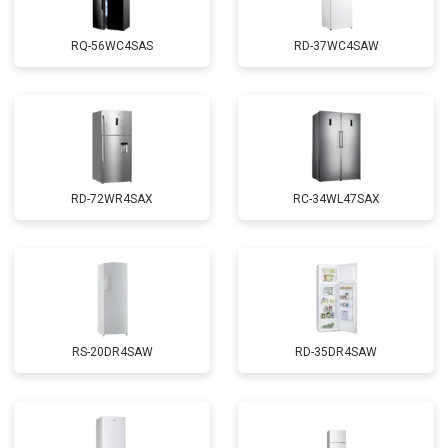
RQ-56WC4SAS
RD-37WC4SAW
RD-72WR4SAX
RС-34WL47SAX
RS-20DR4SAW
RD-35DR4SAW