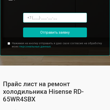
Отправить заявку
Нажимая на кнопку отправить я даю свое согласие на обработку
моих
персональных данных.
Прайс лист на ремонт
холодильника Hisense RD-
65WR4SBX