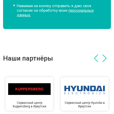
Нажимая на кнопку отправить я даю свое
согласие на обработку моих
персональных
данных.
Наши партнёры
Сервисный центр
Сервисный центр Hyundai в
Kuppersberg в Иркутске
Иркутске