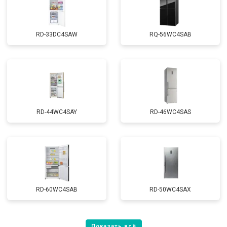
RD-33DC4SAW
RQ-56WC4SAB
RD-44WC4SAY
RD-46WC4SAS
RD-60WC4SAB
RD-50WC4SAX