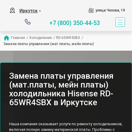
Иркутск
улица Чехова, 19
▼
+7 (800) 350-44-53
Главная
/
Холодильник
/
RD-65WR4SBX
/
Замена платы управления (мат.платы, мейн платы)
Замена платы управления
(мат.платы, мейн платы)
холодильника Hisense RD-
65WR4SBX в Иркутске
Наша компания оказывает услуги по ремонту холодильников,
включая полную замену материнской платы. Проблемы с