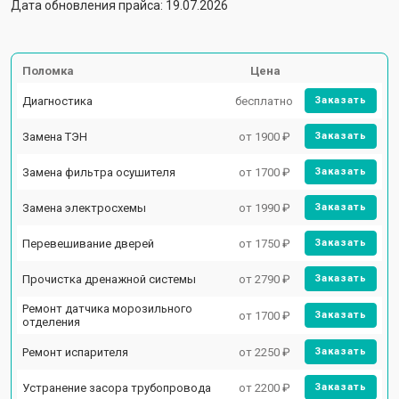
Дата обновления прайса: 19.07.2026
Поломка
Цена
Диагностика
бесплатно
Заказать
Замена ТЭН
от 1900 ₽
Заказать
Замена фильтра осушителя
от 1700 ₽
Заказать
Замена электросхемы
от 1990 ₽
Заказать
Перевешивание дверей
от 1750 ₽
Заказать
Прочистка дренажной системы
от 2790 ₽
Заказать
Ремонт датчика морозильного
от 1700 ₽
Заказать
отделения
Ремонт испарителя
от 2250 ₽
Заказать
Устранение засора трубопровода
от 2200 ₽
Заказать