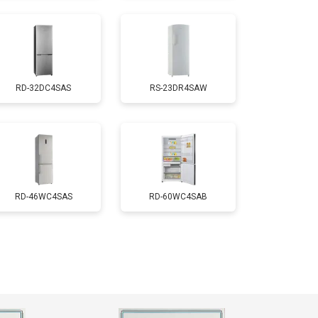
т 2550 ₽
Заказать
RD-32DC4SAS
RS-23DR4SAW
т 1700 ₽
Заказать
т 4750 ₽
Заказать
т 3650 ₽
Заказать
RD-46WC4SAS
RD-60WC4SAB
т 2550 ₽
Заказать
т 2300 ₽
Заказать