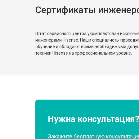
Сертификаты инженеро
Замена реле
Устранение утечки хладагента
Штат сервисного центра укомплектован исключ
инженерами Hisense. Наши специалисты проходя
обучение и обладают всеми необходимыми допу
техники Hisense на профессиональном уровне.
Нужна консультация
Закажите бесплатную консультацию