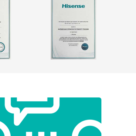
т 2550 ₽
Заказать
т 1900 ₽
Заказать