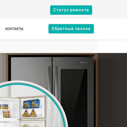
Cтатус ремонта
Oбратный звонок
КОНТАКТЫ