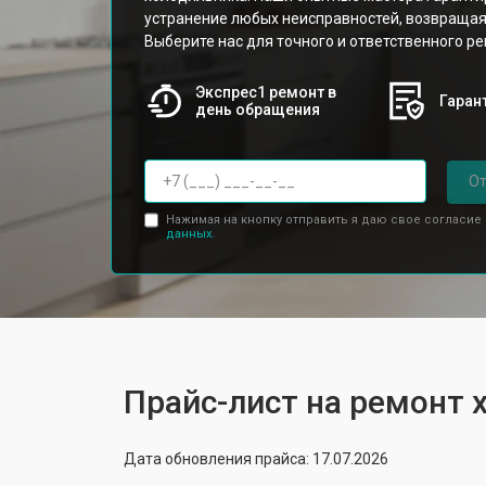
устранение любых неисправностей, возвращая
Выберите нас для точного и ответственного ре
Экспрес1 ремонт в
Гарант
день обращения
От
Нажимая на кнопку отправить я даю свое согласие
данных.
Прайс-лист на ремонт 
Дата обновления прайса: 17.07.2026