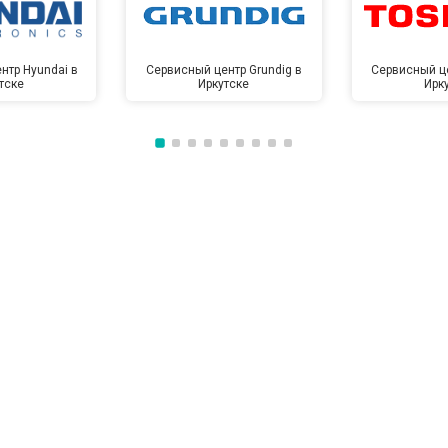
нтр Hyundai в
Сервисный центр Grundig в
Сервисный це
тске
Иркутске
Ирк