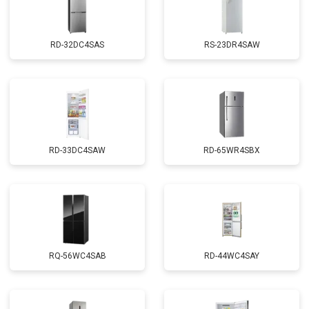
RD-32DC4SAS
RS-23DR4SAW
RD-33DC4SAW
RD-65WR4SBX
RQ-56WC4SAB
RD-44WC4SAY