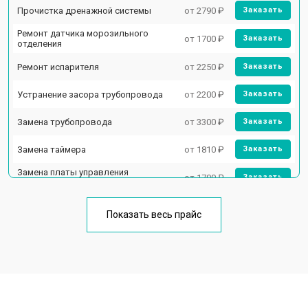
Прочистка дренажной системы
от 2790 ₽
Заказать
Ремонт датчика морозильного
от 1700 ₽
Заказать
отделения
Ремонт испарителя
от 2250 ₽
Заказать
Устранение засора трубопровода
от 2200 ₽
Заказать
Замена трубопровода
от 3300 ₽
Заказать
Замена таймера
от 1810 ₽
Заказать
Замена платы управления
от 1700 ₽
Заказать
(мат.платы, мейн платы)
Ремонт/замена датчика
от 2550 ₽
Заказать
температуры
Показать весь прайс
Замена термостата
от 1700 ₽
Заказать
Замена дефростера
от 4750 ₽
Заказать
Замена мотор-компрессора
от 3650 ₽
Заказать