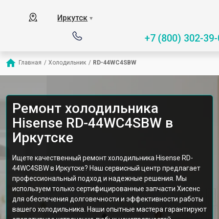
Иркутск
▼
+7 (800) 302-39-
Главная
/
Холодильник
/
RD-44WC4SBW
Ремонт холодильника
Hisense RD-44WC4SBW в
Иркутске
Ищете качественный ремонт холодильника Hisense RD-
44WC4SBW в Иркутске? Наш сервисный центр предлагает
профессиональный подход и надежные решения. Мы
используем только сертифицированные запчасти Хисенс
для обеспечения долговечности и эффективности работы
вашего холодильника. Наши опытные мастера гарантируют