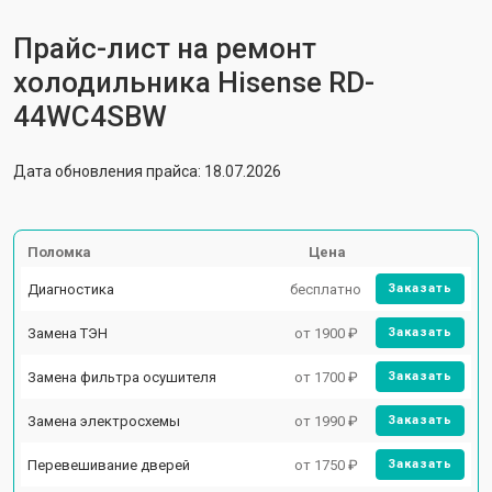
Прайс-лист на ремонт
холодильника Hisense RD-
44WC4SBW
Дата обновления прайса: 18.07.2026
Поломка
Цена
Диагностика
бесплатно
Заказать
Замена ТЭН
от 1900 ₽
Заказать
Замена фильтра осушителя
от 1700 ₽
Заказать
Замена электросхемы
от 1990 ₽
Заказать
Перевешивание дверей
от 1750 ₽
Заказать