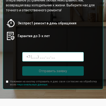
оперативное устранение любых неисправностей,
возвращая ваш холодильник к жизни. Выберите нас для
точного и ответственного ремонта!
Экспрес1 ремонт в день обращения
Гарантия до 3-х лет
Отправить заявку
Нажимая на кнопку отправить я даю свое согласие на обработку
моих
персональных данных.