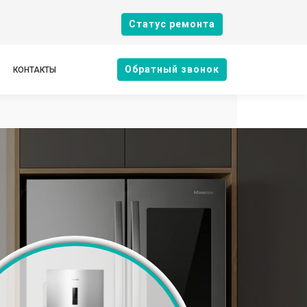
Cтатус ремонта
Oбратный звонок
КОНТАКТЫ