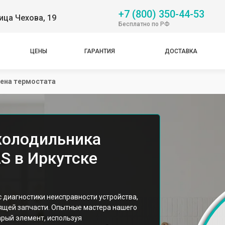
+7 (800) 350-44-53
ица Чехова, 19
Бесплатно по РФ
ЦЕНЫ
ГАРАНТИЯ
ДОСТАВКА
ена термостата
холодильника
S в Иркутске
 диагностики неисправности устройства,
ящей запчасти. Опытные мастера нашего
арый элемент, используя