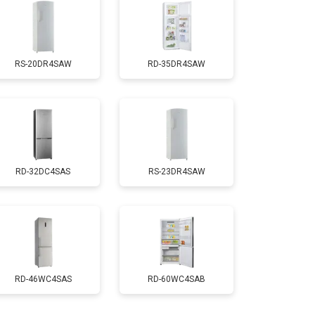
т 1810 ₽
Заказать
RS-20DR4SAW
RD-35DR4SAW
т 1700 ₽
Заказать
т 2550 ₽
Заказать
RD-32DC4SAS
RS-23DR4SAW
т 4750 ₽
Заказать
т 3650 ₽
Заказать
т 2550 ₽
Заказать
RD-46WC4SAS
RD-60WC4SAB