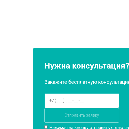
Замена нагревателя оттайки
Замена реле
Устранение утечки хладагента
Нужна консультация
Закажите бесплатную консультацию
Отправить заявку
Нажимая на кнопку отправить я даю св