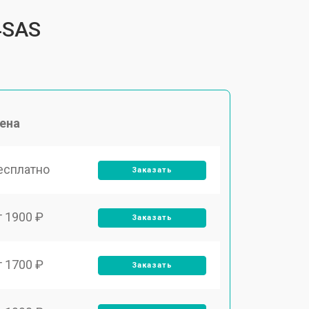
4SAS
ена
есплатно
Заказать
т 1900 ₽
Заказать
т 1700 ₽
Заказать