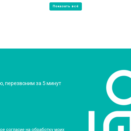
от 80 мин
о
от 60 мин
о
от 70 мин
о
?
, перезвоним за 5 минут
ое согласие на обработку моих