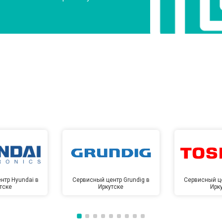
нтр Hyundai в
Сервисный центр Grundig в
Сервисный це
тске
Иркутске
Ирк