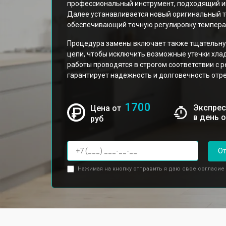
профессиональный инструмент, подходящий 
Далее устанавливается новый оригинальный те
обеспечивающий точную регулировку темпера
Процедура замены включает также тщательну
цепи, чтобы исключить возможные утечки хлад
работы проводятся в строгом соответствии с 
гарантирует надежность и долговечность отр
1700
Экспрес
Цена от
в день 
руб
От
Нажимая на кнопку отправить я даю свое согласие