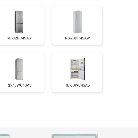
т 2550 ₽
Заказать
RD-32DC4SAS
RS-23DR4SAW
т 1700 ₽
Заказать
т 4750 ₽
Заказать
т 3650 ₽
Заказать
RD-46WC4SAS
RD-60WC4SAB
т 2550 ₽
Заказать
т 2300 ₽
Заказать