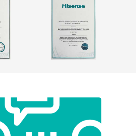
т 2550 ₽
Заказать
т 1900 ₽
Заказать