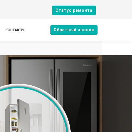
Cтатус ремонта
Oбратный звонок
КОНТАКТЫ