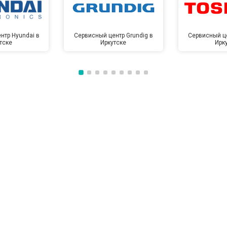
нтр Hyundai в
Сервисный центр Grundig в
Сервисный це
тске
Иркутске
Ирк