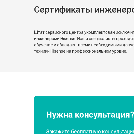
Сертификаты инженеро
Замена реле
Устранение утечки хладагента
Штат сервисного центра укомплектован исключ
инженерами Hisense. Наши специалисты проходя
обучение и обладают всеми необходимыми допу
техники Hisense на профессиональном уровне.
Нужна консультация
Закажите бесплатную консультацию