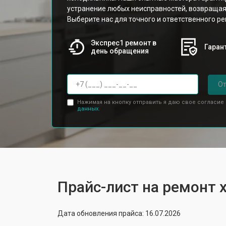
устранение любых неисправностей, возвращая
Выберите нас для точного и ответственного ре
Экспрес1 ремонт в
Гарант
день обращения
От
Нажимая на кнопку отправить я даю свое согласие
данных.
Прайс-лист на ремонт
Дата обновления прайса: 16.07.2026