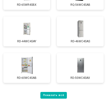
RD-65WR4SBX
RQ-56WC4SAB
RD-44WC4SAY
RD-46WC4SAS
RD-60WC4SAB
RD-50WC4SAX