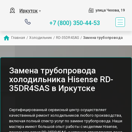
Иркутск
улица Чехова, 19
▼
+7 (800) 350-44-53
Главная
/
Холодильник
/
RD-35DR4SAS
/
Замена трубопровода
Замена трубопровода
холодильника Hisense RD-
35DR4SAS в Иркутске
Сертифицированный сервисный центр осуществляет
качественный ремонт холодильников любого производства,
включая полный спектр услуг по замене трубопровода. Наши
мастера имеют большой опыт работы с моделями Hisense,