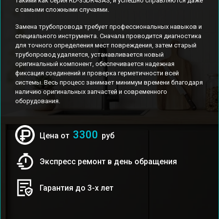
такими как серия RD-35DR4SAS, и успешно справляются даже
с самыми сложными случаями.
Замена трубопровода требует профессиональных навыков и
специального инструмента. Сначала проводится диагностика
для точного определения мест повреждения, затем старый
трубопровод удаляется, устанавливается новый
оригинальный компонент, обеспечивается надежная
фиксация соединений и проверка герметичности всей
системы. Весь процесс занимает минимум времени благодаря
наличию оригинальных запчастей и современного
оборудования.
3300
Цена от
руб
Экспресс ремонт в день обращения
Гарантия до 3-х лет