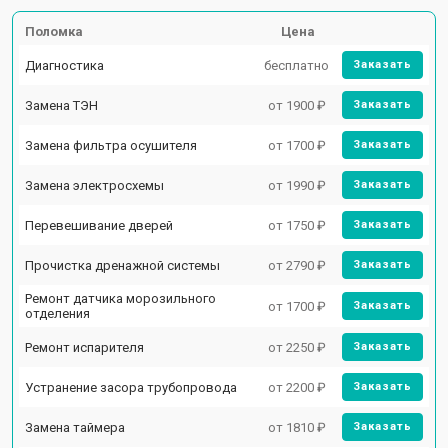
Поломка
Цена
Диагностика
бесплатно
Заказать
Замена ТЭН
от 1900 ₽
Заказать
Замена фильтра осушителя
от 1700 ₽
Заказать
Замена электросхемы
от 1990 ₽
Заказать
Перевешивание дверей
от 1750 ₽
Заказать
Прочистка дренажной системы
от 2790 ₽
Заказать
Ремонт датчика морозильного
от 1700 ₽
Заказать
отделения
Ремонт испарителя
от 2250 ₽
Заказать
Устранение засора трубопровода
от 2200 ₽
Заказать
Замена таймера
от 1810 ₽
Заказать