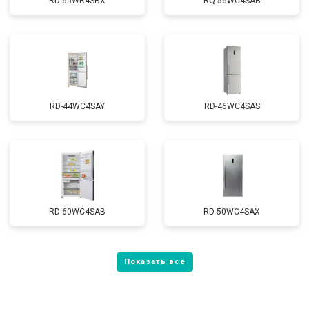
RD-65WR4SBX
RQ-56WC4SAB
RD-44WC4SAY
RD-46WC4SAS
RD-60WC4SAB
RD-50WC4SAX