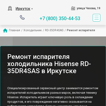
Иркутск
улица Чехова, 19
▼
+7 (800) 350-44-53
Главная
/
Холодильник
/
RD-35DR4SAS
/
Ремонт испарителя
Ремонт испарителя
холодильника Hisense RD-
35DR4SAS в Иркутске
Специализированный сервисный центр занимается ремонтом
испарителей холодильников разных марок, включая технику
Hisense. Испаритель играет ключевую роль в охлаждении
продуктов, и его повреждение негативно сказывается на