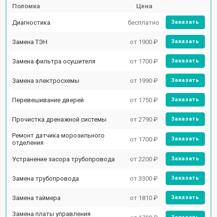
Поломка
Цена
Диагностика
бесплатно
Заказать
Замена ТЭН
от 1900 ₽
Заказать
Замена фильтра осушителя
от 1700 ₽
Заказать
Замена электросхемы
от 1990 ₽
Заказать
Перевешивание дверей
от 1750 ₽
Заказать
Прочистка дренажной системы
от 2790 ₽
Заказать
Ремонт датчика морозильного
от 1700 ₽
Заказать
отделения
Устранение засора трубопровода
от 2200 ₽
Заказать
Замена трубопровода
от 3300 ₽
Заказать
Замена таймера
от 1810 ₽
Заказать
Замена платы управления