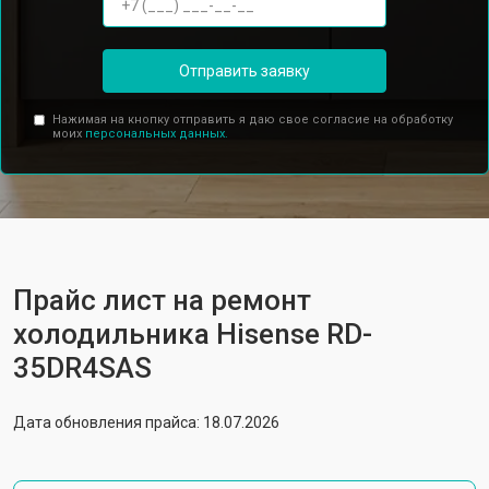
Отправить заявку
Нажимая на кнопку отправить я даю свое согласие на обработку
моих
персональных данных.
Прайс лист на ремонт
холодильника Hisense RD-
35DR4SAS
Дата обновления прайса: 18.07.2026