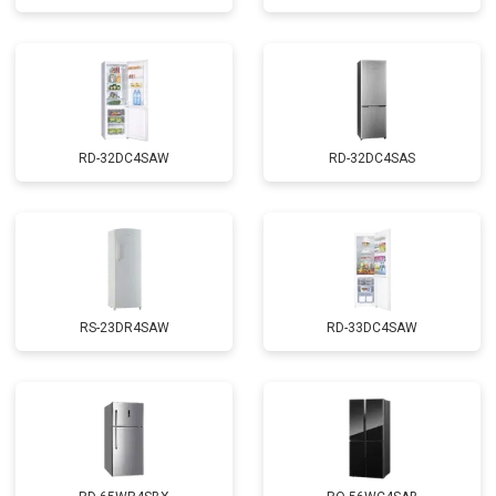
RD-32DC4SAW
RD-32DC4SAS
RS-23DR4SAW
RD-33DC4SAW