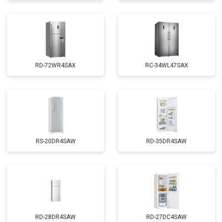
RD-72WR4SAX
RС-34WL47SAX
RS-20DR4SAW
RD-35DR4SAW
RD-28DR4SAW
RD-27DC4SAW