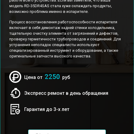
работе всего устройства. Если вы заметили, что ваша
модель RD-35DR4SAS стала хуже охлаждать продукты,
возможно проблема именно в испарителе.
Процесс восстановления работоспособности испарителя
включает в себя демонтаж задней стенки холодильника,
тщательную очистку элемента от загрязнений и дефектов,
проверку герметичности трубопроводов и соединений. Для
устранения неполадок специалисты используют
специализированный инструмент и оборудование, а также
оригинальные запчасти высокого качества.
2250
Цена от
руб
Экспресс ремонт в день обращения
Гарантия до 3-х лет