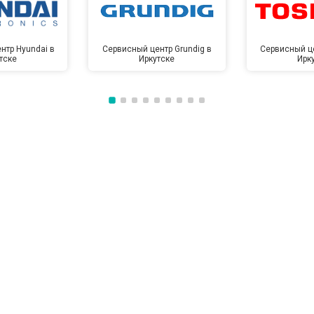
нтр Hyundai в
Сервисный центр Grundig в
Сервисный це
тске
Иркутске
Ирк