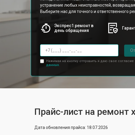
устранение любых неисправностей, возвращая
Выберите нас для точного и ответственного ре
Экспрес1 ремонт в
Гарант
день обращения
От
Нажимая на кнопку отправить я даю свое согласие
данных.
Прайс-лист на ремонт 
Дата обновления прайса: 18.07.2026