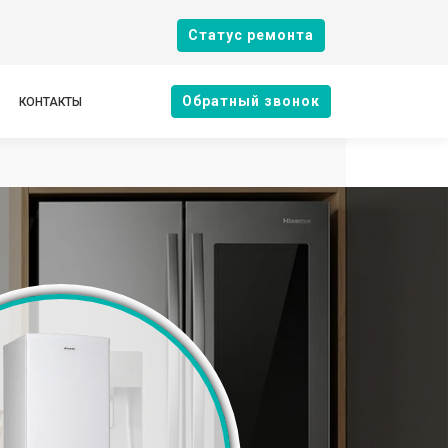
Cтатус ремонта
Oбратный звонок
КОНТАКТЫ