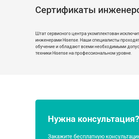
Сертификаты инженеро
Замена реле
Устранение утечки хладагента
Штат сервисного центра укомплектован исключ
инженерами Hisense. Наши специалисты проходя
обучение и обладают всеми необходимыми допу
техники Hisense на профессиональном уровне.
Нужна консультация
Закажите бесплатную консультацию