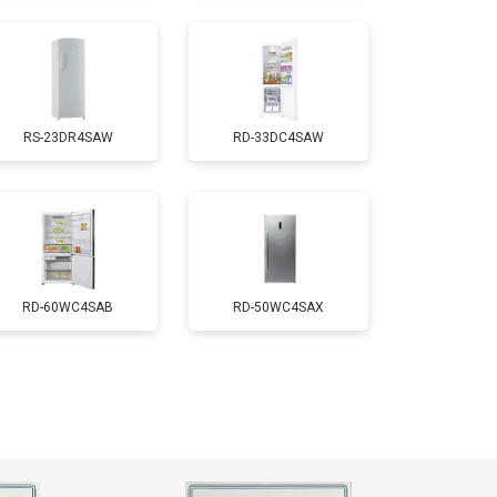
т 2550 ₽
Заказать
RS-23DR4SAW
RD-33DC4SAW
т 1700 ₽
Заказать
т 4750 ₽
Заказать
т 3650 ₽
Заказать
RD-60WC4SAB
RD-50WC4SAX
т 2550 ₽
Заказать
т 2300 ₽
Заказать