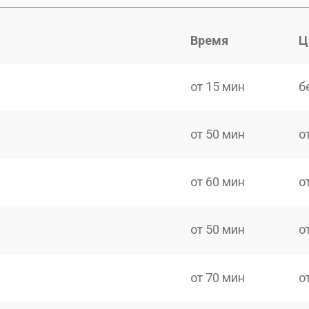
Время
Ц
от 15 мин
б
от 50 мин
о
от 60 мин
о
от 50 мин
о
от 70 мин
о