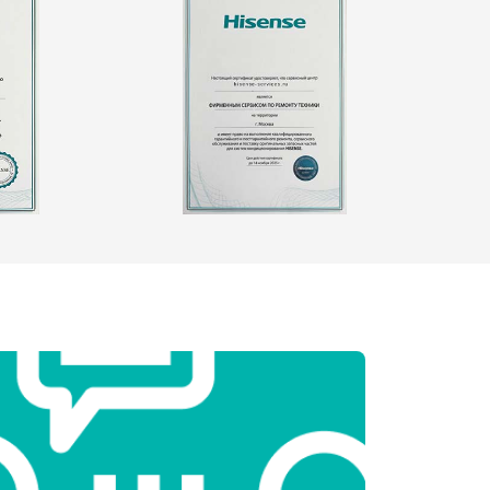
т 2550 ₽
Заказать
т 1900 ₽
Заказать