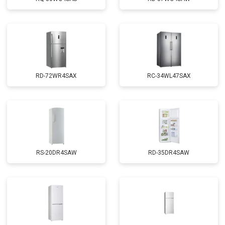
RD-72WR4SAX
RС-34WL47SAX
RS-20DR4SAW
RD-35DR4SAW