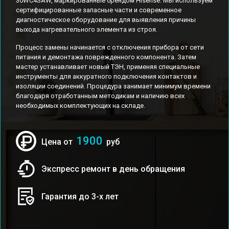
30WC4SAW, маркированные брендом Hisense. Мы используем
сертифицированные запасные части и современное
диагностическое оборудование для выявления причины
выхода нагревательного элемента из строя.
Процесс замены начинается с отключения прибора от сети
питания и демонтажа поврежденного компонента. Затем
мастер устанавливает новый ТЭН, применяя специальные
инструменты для аккуратного подключения контактов и
изоляции соединений. Процедура занимает минимум времени
благодаря отработанным методикам и наличию всех
необходимых комплектующих на складе.
1900
Цена от
руб
Экспресс ремонт в день обращения
Гарантия до 3-х лет