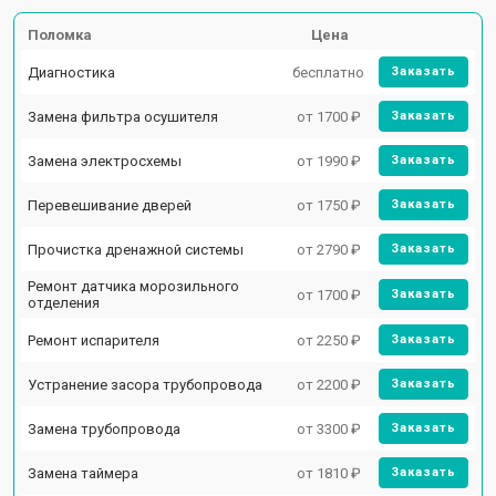
Поломка
Цена
Диагностика
бесплатно
Заказать
Замена фильтра осушителя
от 1700 ₽
Заказать
Замена электросхемы
от 1990 ₽
Заказать
Перевешивание дверей
от 1750 ₽
Заказать
Прочистка дренажной системы
от 2790 ₽
Заказать
Ремонт датчика морозильного
от 1700 ₽
Заказать
отделения
Ремонт испарителя
от 2250 ₽
Заказать
Устранение засора трубопровода
от 2200 ₽
Заказать
Замена трубопровода
от 3300 ₽
Заказать
Замена таймера
от 1810 ₽
Заказать