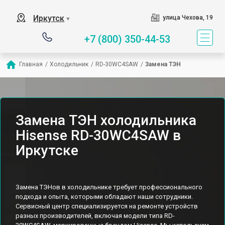
Иркутск
улица Чехова, 19
▼
+7 (800) 350-44-53
Главная
/
Холодильник
/
RD-30WC4SAW
/
Замена ТЭН
Замена ТЭН холодильника
Hisense RD-30WC4SAW в
Иркутске
Замена ТЭНов в холодильнике требует профессионального
подхода и опыта, которыми обладают наши сотрудники.
Сервисный центр специализируется на ремонте устройств
разных производителей, включая модели типа RD-