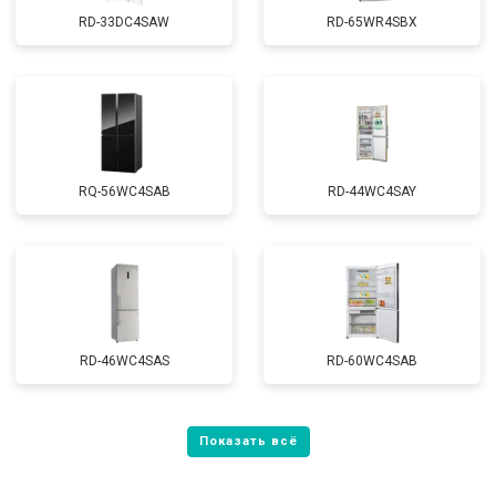
RD-33DC4SAW
RD-65WR4SBX
RQ-56WC4SAB
RD-44WC4SAY
RD-46WC4SAS
RD-60WC4SAB