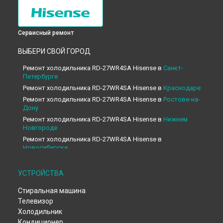
Сервисный ремонт
ВЫБЕРИ СВОЙ ГОРОД
Ремонт холодильника RD-27WR4SA Hisense в
Санкт-
Петербурге
Ремонт холодильника RD-27WR4SA Hisense в
Краснодаре
Ремонт холодильника RD-27WR4SA Hisense в
Ростове-на-
Дону
Ремонт холодильника RD-27WR4SA Hisense в
Нижнем
Новгороде
Ремонт холодильника RD-27WR4SA Hisense в
Новосибирске
Ремонт холодильника RD-27WR4SA Hisense в
Челябинске
Ремонт холодильника RD-27WR4SA Hisense в
УСТРОЙСТВА
Екатеринбурге
Стиральная машина
Ремонт холодильника RD-27WR4SA Hisense в
Казани
Телевизор
Ремонт холодильника RD-27WR4SA Hisense в
Уфе
Холодильник
Ремонт холодильника RD-27WR4SA Hisense в
Воронеже
Кондиционер