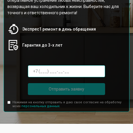
оперативное устранение любых неисправностей,
возвращая ваш холодильник к жизни. Выберите нас для
точного и ответственного ремонта!
Экспрес1 ремонт в день обращения
Гарантия до 3-х лет
Отправить заявку
Нажимая на кнопку отправить я даю свое согласие на обработку
моих
персональных данных.