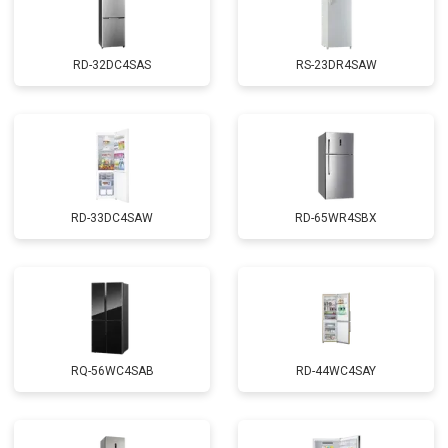
RD-32DC4SAS
RS-23DR4SAW
RD-33DC4SAW
RD-65WR4SBX
RQ-56WC4SAB
RD-44WC4SAY