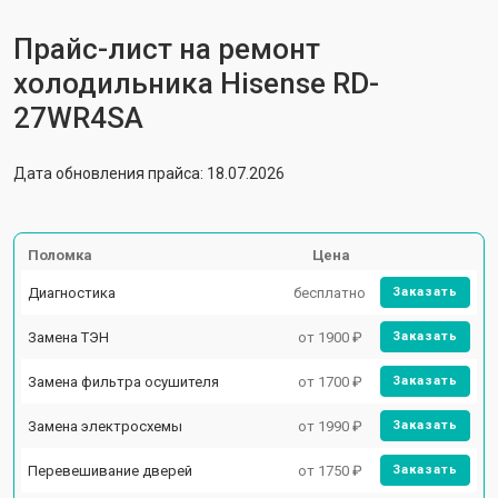
Прайс-лист на ремонт
холодильника Hisense RD-
27WR4SA
Дата обновления прайса: 18.07.2026
Поломка
Цена
Диагностика
бесплатно
Заказать
Замена ТЭН
от 1900 ₽
Заказать
Замена фильтра осушителя
от 1700 ₽
Заказать
Замена электросхемы
от 1990 ₽
Заказать
Перевешивание дверей
от 1750 ₽
Заказать