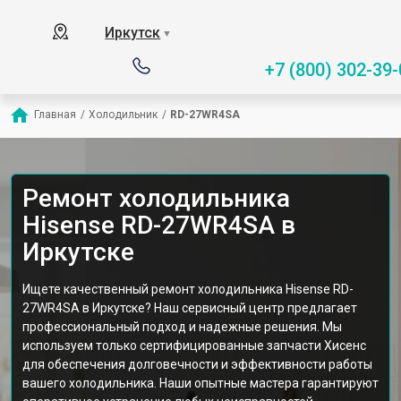
Иркутск
▼
+7 (800) 302-39-
Главная
/
Холодильник
/
RD-27WR4SA
Ремонт холодильника
Hisense RD-27WR4SA в
Иркутске
Ищете качественный ремонт холодильника Hisense RD-
27WR4SA в Иркутске? Наш сервисный центр предлагает
профессиональный подход и надежные решения. Мы
используем только сертифицированные запчасти Хисенс
для обеспечения долговечности и эффективности работы
вашего холодильника. Наши опытные мастера гарантируют