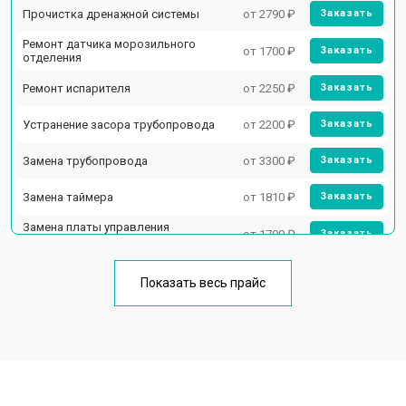
Прочистка дренажной системы
от 2790 ₽
Заказать
Ремонт датчика морозильного
от 1700 ₽
Заказать
отделения
Ремонт испарителя
от 2250 ₽
Заказать
Устранение засора трубопровода
от 2200 ₽
Заказать
Замена трубопровода
от 3300 ₽
Заказать
Замена таймера
от 1810 ₽
Заказать
Замена платы управления
от 1700 ₽
Заказать
(мат.платы, мейн платы)
Ремонт/замена датчика
от 2550 ₽
Заказать
температуры
Показать весь прайс
Замена термостата
от 1700 ₽
Заказать
Замена дефростера
от 4750 ₽
Заказать
Замена мотор-компрессора
от 3650 ₽
Заказать